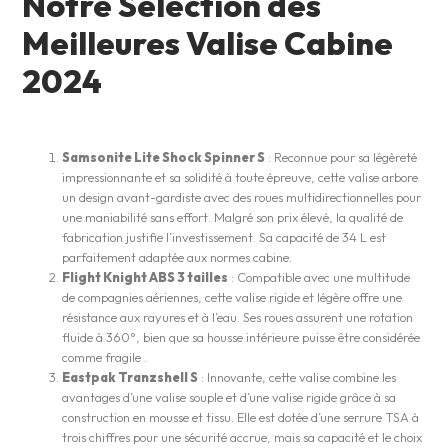
Notre Selection des
Meilleures Valise Cabine
2024
Samsonite Lite Shock Spinner S
: Reconnue pour sa légèreté
impressionnante et sa solidité à toute épreuve, cette valise arbore
un design avant-gardiste avec des roues multidirectionnelles pour
une maniabilité sans effort. Malgré son prix élevé, la qualité de
fabrication justifie l’investissement. Sa capacité de 34 L est
parfaitement adaptée aux normes cabine​​.
Flight Knight ABS 3 tailles
: Compatible avec une multitude
de compagnies aériennes, cette valise rigide et légère offre une
résistance aux rayures et à l’eau. Ses roues assurent une rotation
fluide à 360°, bien que sa housse intérieure puisse être considérée
comme fragile​ ​.
Eastpak Tranzshell S
: Innovante, cette valise combine les
avantages d’une valise souple et d’une valise rigide grâce à sa
construction en mousse et tissu. Elle est dotée d’une serrure TSA à
trois chiffres pour une sécurité accrue, mais sa capacité et le choix