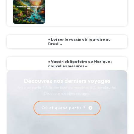
« Loi sur le vaccin obligatoire au
Brésil »
« Vaccin obligatoire au Mexique :
nouvelles mesures »
Découvrez nos derniers voyages
Envie de partir ? À l’autre bout du monde ou à 2h de chez toi.
Découvre nos idées voyages.
Où et quand partir ?