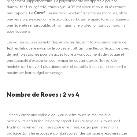
rangement supplémentaire. Le polycarbonate est apprécié pour sa
durabilité et sa légèreté, tandis que l’ABS est valorisé pour sa résistance
aux impacts. Le
Curv®
, un matériau exclusif à certaines marques, offre
une résistance exceptionnelle aux chocs à basse température, combinée à
une légèreté remarquable, offrant ainsi une protection sans compromis
pour vos biens​.
Les valises souples ou hybrides, en revanche, sont fabriquées à partir de
textiles tels que le nylon ou le polyester, offrant une flexibilité accrue avec
de multiples poches pour un accès facile à vos documents de voyage et
une capacité d’expansion pour emporter davantage d’affaires. Ces
modèles sont souvent plus abordables et adaptés à ceux qui cherchent à
maximiser leur budget de voyage​.
Nombre de Roues : 2 vs 4
Le choix entre une valise à deux ou quatre roues se résume à la
maniabilité et à la facilité de transport. Les valises à deux roues sont
traditionnellement inclinées pour être tirées, ce qui peut être moins
pratique dans les espaces encombrés ou sur des surfaces irrégulières. Les