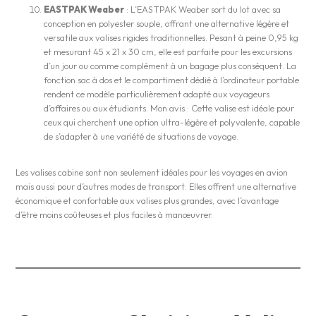
EASTPAK Weaber
: L’EASTPAK Weaber sort du lot avec sa
conception en polyester souple, offrant une alternative légère et
versatile aux valises rigides traditionnelles. Pesant à peine 0,95 kg
et mesurant 45 x 21 x 30 cm, elle est parfaite pour les excursions
d’un jour ou comme complément à un bagage plus conséquent. La
fonction sac à dos et le compartiment dédié à l’ordinateur portable
rendent ce modèle particulièrement adapté aux voyageurs
d’affaires ou aux étudiants. Mon avis : Cette valise est idéale pour
ceux qui cherchent une option ultra-légère et polyvalente, capable
de s’adapter à une variété de situations de voyage.
Les valises cabine sont non seulement idéales pour les voyages en avion
mais aussi pour d’autres modes de transport. Elles offrent une alternative
économique et confortable aux valises plus grandes, avec l’avantage
d’être moins coûteuses et plus faciles à manœuvrer​​.