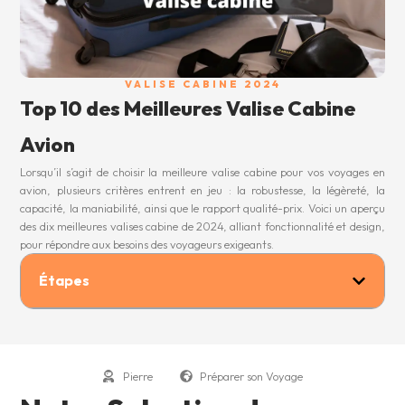
VALISE CABINE 2024
Top 10 des Meilleures Valise Cabine
Avion
Lorsqu’il s’agit de choisir la meilleure valise cabine pour vos voyages en
avion, plusieurs critères entrent en jeu : la robustesse, la légèreté, la
capacité, la maniabilité, ainsi que le rapport qualité-prix. Voici un aperçu
des dix meilleures valises cabine de 2024, alliant fonctionnalité et design,
pour répondre aux besoins des voyageurs exigeants.
Étapes
Pierre
Préparer son Voyage