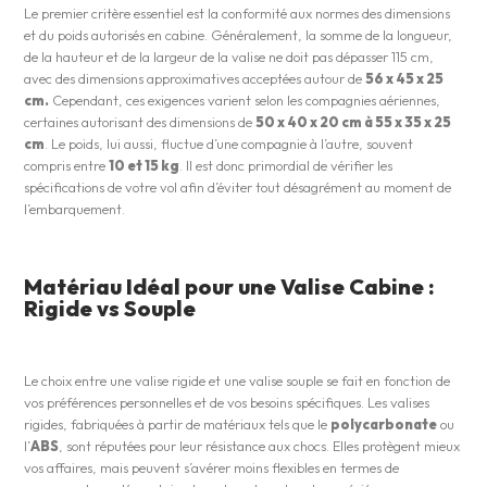
Le premier critère essentiel est la conformité aux normes des dimensions
et du poids autorisés en cabine. Généralement, la somme de la longueur,
de la hauteur et de la largeur de la valise ne doit pas dépasser 115 cm,
avec des dimensions approximatives acceptées autour de
56 x 45 x 25
cm.
Cependant, ces exigences varient selon les compagnies aériennes,
certaines autorisant des dimensions de
50 x 40 x 20 cm à 55 x 35 x 25
cm
. Le poids, lui aussi, fluctue d’une compagnie à l’autre, souvent
compris entre
10 et 15 kg
. Il est donc primordial de vérifier les
spécifications de votre vol afin d’éviter tout désagrément au moment de
l’embarquement.
Matériau Idéal pour une Valise Cabine :
Rigide vs Souple
Le choix entre une valise rigide et une valise souple se fait en fonction de
vos préférences personnelles et de vos besoins spécifiques. Les valises
rigides, fabriquées à partir de matériaux tels que le
polycarbonate
ou
l’
ABS
, sont réputées pour leur résistance aux chocs. Elles protègent mieux
vos affaires, mais peuvent s’avérer moins flexibles en termes de