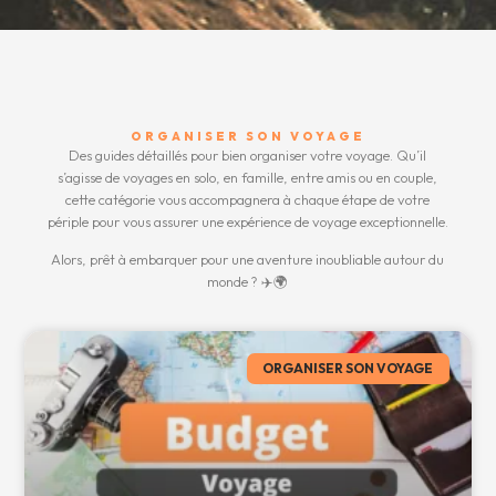
ORGANISER SON VOYAGE
Des guides détaillés pour bien organiser votre voyage. Qu’il
s’agisse de voyages en solo, en famille, entre amis ou en couple,
cette catégorie vous accompagnera à chaque étape de votre
périple pour vous assurer une expérience de voyage exceptionnelle.
Alors, prêt à embarquer pour une aventure inoubliable autour du
monde ? ✈️🌍
ORGANISER SON VOYAGE