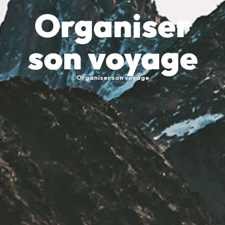
Organiser
son voyage
Organiser son voyage