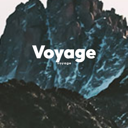
Voyage
Voyage