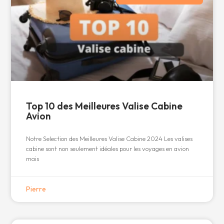
Top 10 des Meilleures Valise Cabine
Avion
Notre Selection des Meilleures Valise Cabine 2024 Les valises
cabine sont non seulement idéales pour les voyages en avion
mais
Pierre