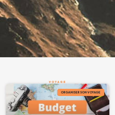
VOYAGE
ORGANISER SON VOYAGE