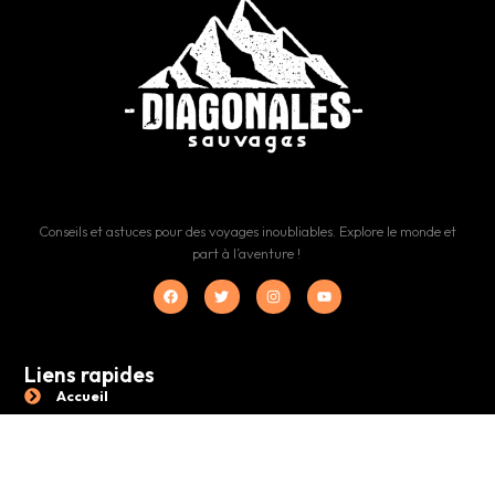
Conseils et astuces pour des voyages inoubliables. Explore le monde et
part à l’aventure !
Liens rapides
Accueil
Préparer son voyage
Organiser son voyage